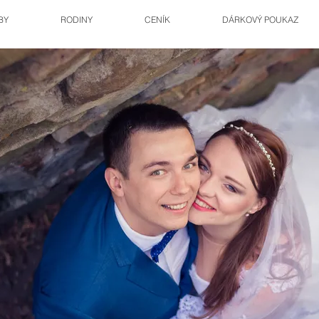
BY
RODINY
CENÍK
DÁRKOVÝ POUKAZ